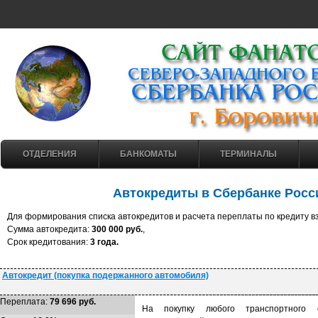
ОТДЕЛЕНИЯ
БАНКОМАТЫ
ТЕРМИНАЛЫ
Автокредиты в Сбербанке Рос
Для формирования списка автокредитов и расчета переплаты по кредиту 
Cумма автокредита:
300 000 руб.
,
Cрок кредитования:
3 года.
Автокредит (покупка подержанного автомобиля)
Переплата:
79 696 руб.
На покупку любого транспортного 