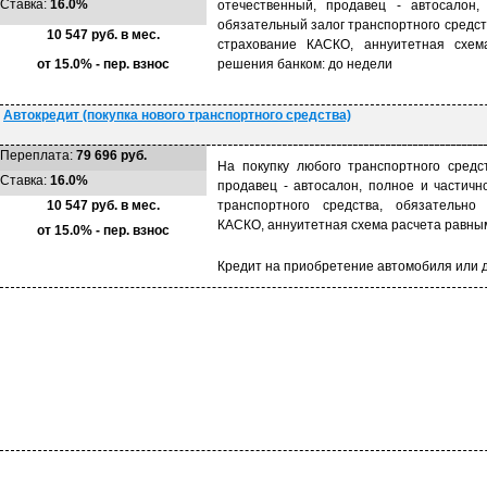
Ставка:
16.0%
отечественный, продавец - автосалон,
обязательный залог транспортного средст
10 547 руб. в мес.
страхование КАСКО, аннуитетная схем
от 15.0% - пер. взнос
решения банком: до недели
Автокредит (покупка нового транспортного средства)
Переплата:
79 696 руб.
На покупку любого транспортного средс
Ставка:
16.0%
продавец - автосалон, полное и частичн
10 547 руб. в мес.
транспортного средства, обязательно 
КАСКО, аннуитетная схема расчета равны
от 15.0% - пер. взнос
Кредит на приобретение автомобиля или д