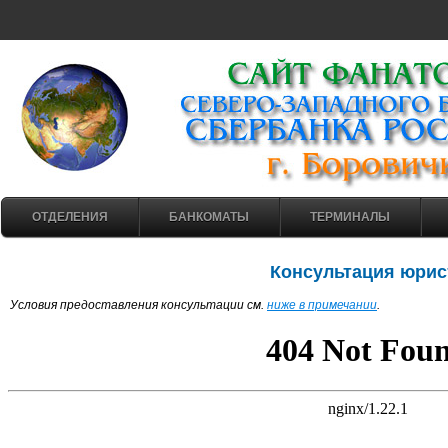
ОТДЕЛЕНИЯ
БАНКОМАТЫ
ТЕРМИНАЛЫ
Консультация юрис
Условия предоставления консультации см.
ниже в примечании
.